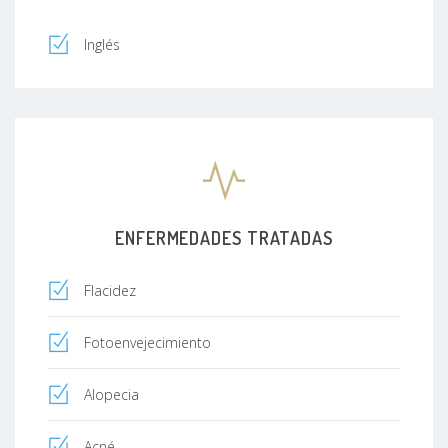
Inglés
ENFERMEDADES TRATADAS
Flacidez
Fotoenvejecimiento
Alopecia
Acné