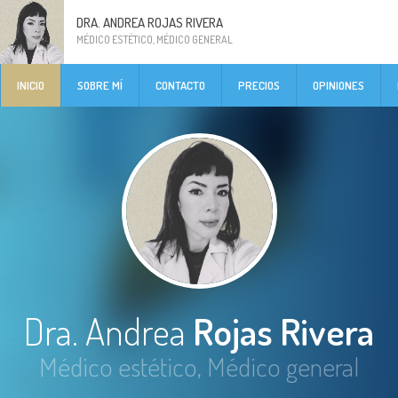
DRA. ANDREA ROJAS RIVERA
MÉDICO ESTÉTICO, MÉDICO GENERAL
INICIO
SOBRE MÍ
CONTACTO
PRECIOS
OPINIONES
Dra. Andrea
Rojas Rivera
Médico estético, Médico general