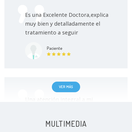
Es una Excelente Doctora,explica
muy bien y detalladamente el
tratamiento a seguir
Paciente
VER MÁS
Una atención integral a mi
condición de melasma.
Recomendada!
MULTIMEDIA