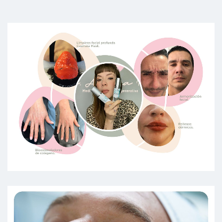
Paciente
Excelente profesional, los
productos que usa son de calidad
con excelentes resultados
Paciente