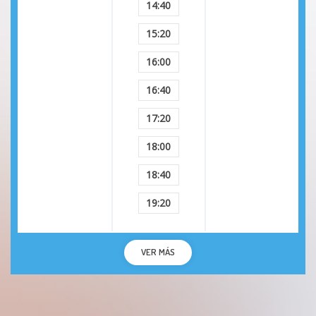
14:40
15:20
16:00
16:40
17:20
18:00
18:40
19:20
VER MÁS